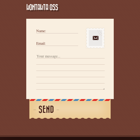
KONTAKTA OSS
Name:
Email:
SEND