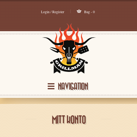
Login / Register
Bag - 0
NAVIGATION
MITT KONTO