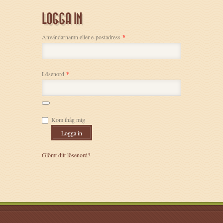
LOGGA IN
Användarnamn eller e-postadress
*
Lösenord
*
Kom ihåg mig
Logga in
Glömt ditt lösenord?