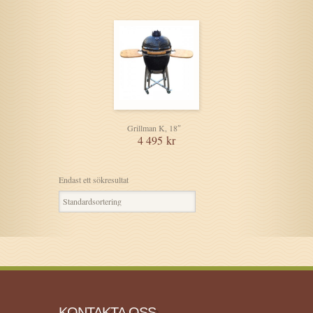
Grillman K, 18″
4 495
kr
Endast ett sökresultat
KONTAKTA OSS