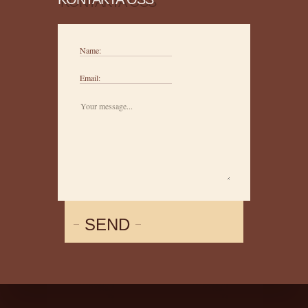
Name:
Email:
SEND