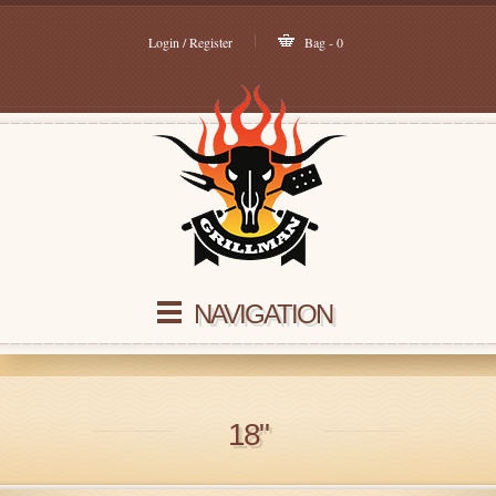
Login / Register
Bag - 0
NAVIGATION
18"