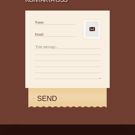
Name:
Email:
SEND