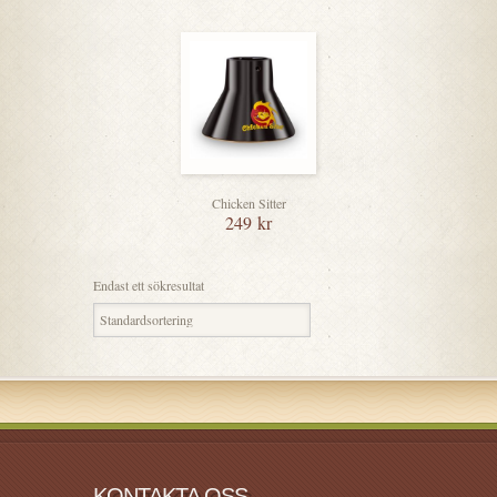
Chicken Sitter
249
kr
Endast ett sökresultat
KONTAKTA OSS