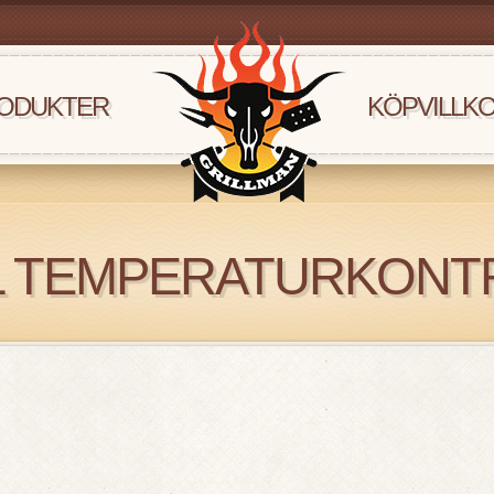
ODUKTER
KÖPVILLK
AL TEMPERATURKONT