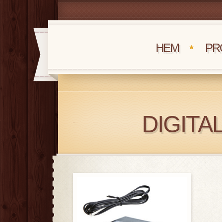
HEM
PR
DIGIT