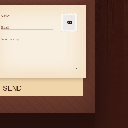
Name:
Email:
SEND