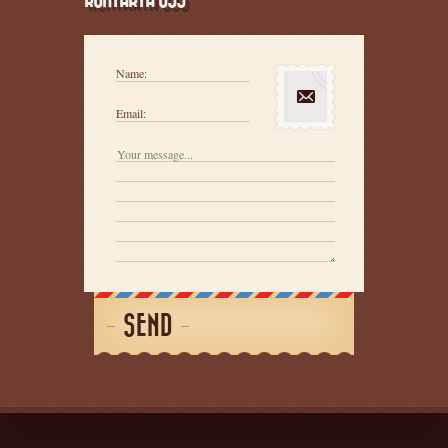
Name:
Email:
SEND