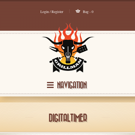
Login / Register
Bag - 0
NAVIGATION
DIGITALTIMER