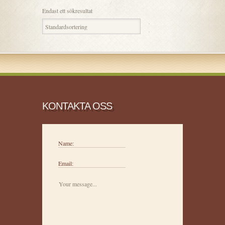
Endast ett sökresultat
KONTAKTA OSS
Name:
Email: