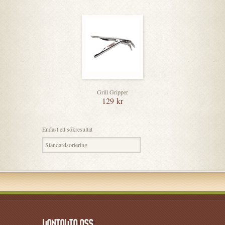
Grill Gripper
129
kr
Endast ett sökresultat
KONTAKTA OSS