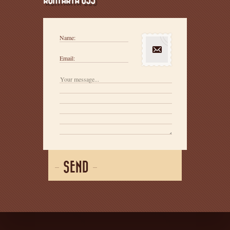
Name:
Email:
SEND