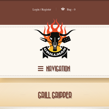
Login / Register
Bag - 0
NAVIGATION
GRILL GRIPPER