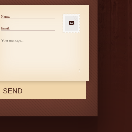
Name:
Email:
SEND