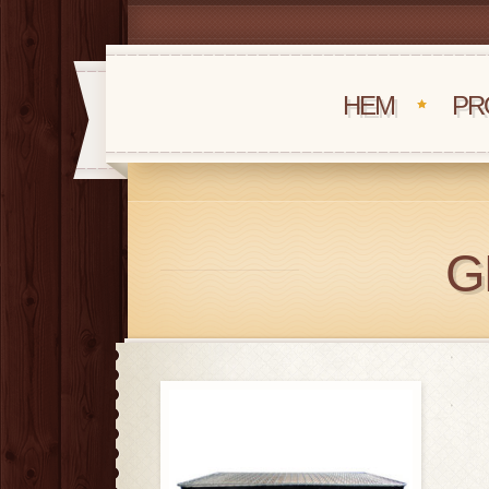
HEM
PR
G