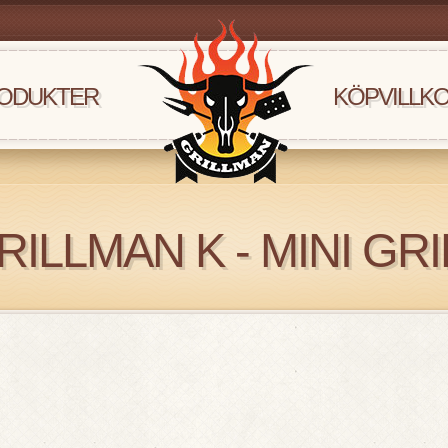
ODUKTER
KÖPVILLK
RILLMAN K - MINI GRI