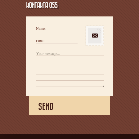
KONTAKTA OSS
Name:
Email:
SEND