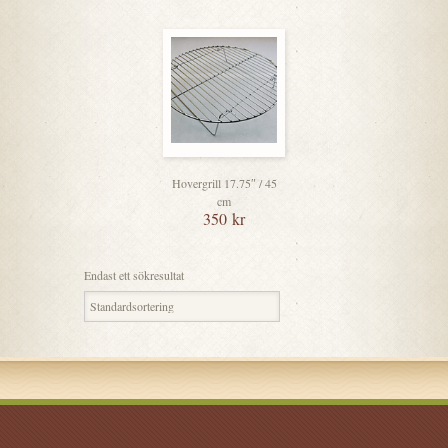
Hovergrill 17.75″ / 45
cm
350
kr
Endast ett sökresultat