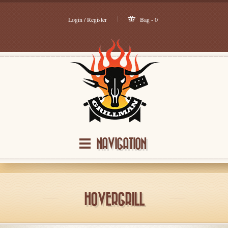
Login / Register
Bag - 0
NAVIGATION
HOVERGRILL