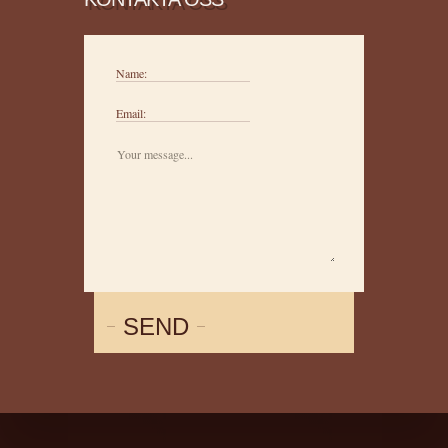
Name:
Email:
SEND