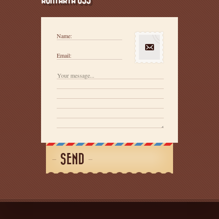
Name:
Email:
SEND