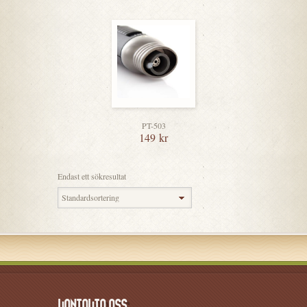
PT-503
149
kr
Endast ett sökresultat
KONTAKTA OSS