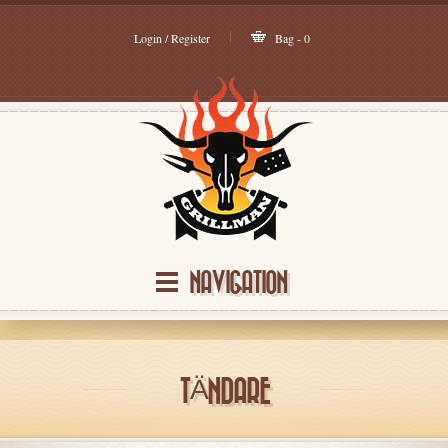
Login / Register
Bag - 0
NAVIGATION
TÄNDARE