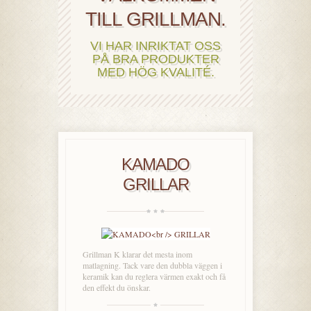
TILL GRILLMAN.
VI HAR INRIKTAT OSS
PÅ BRA PRODUKTER
MED HÖG KVALITÉ.
KAMADO
GRILLAR
Grillman K klarar det mesta inom
matlagning. Tack vare den dubbla väggen i
keramik kan du reglera värmen exakt och få
den effekt du önskar.