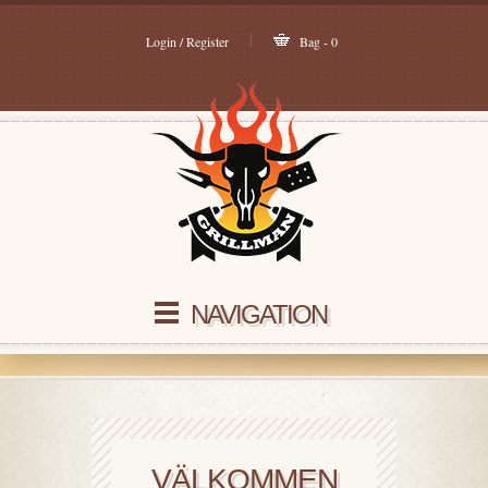
Login / Register
Bag - 0
NAVIGATION
VÄLKOMMEN