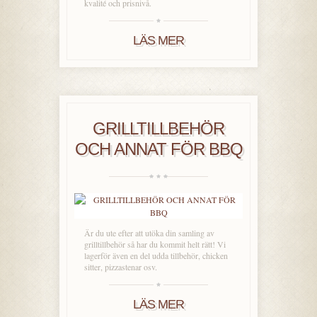
kvalité och prisnivå.
LÄS MER
GRILLTILLBEHÖR
OCH ANNAT FÖR BBQ
Är du ute efter att utöka din samling av
grilltillbehör så har du kommit helt rätt! Vi
lagerför även en del udda tillbehör, chicken
sitter, pizzastenar osv.
LÄS MER